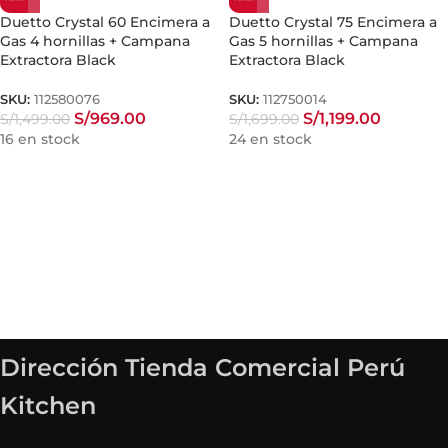
Duetto Crystal 60 Encimera a
Duetto Crystal 75 Encimera a
Gas 4 hornillas + Campana
Gas 5 hornillas + Campana
Extractora Black
Extractora Black
SKU:
112580076
SKU:
112750014
S/
969.00
S/
1,199.00
S/
1,499.00
S/
1,699.00
16 en stock
24 en stock
Dirección Tienda Comercial Perú
Kitchen