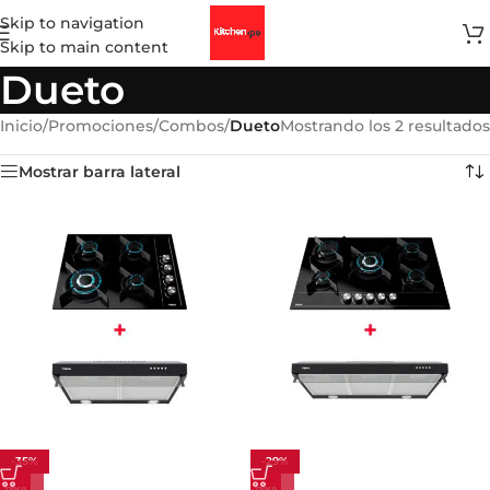
Skip to navigation
Skip to main content
Dueto
Inicio
/
Promociones
/
Combos
/
Dueto
Mostrando los 2 resultados
Mostrar barra lateral
-35%
-29%