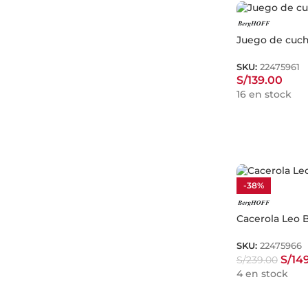
Juego de cuch
SKU:
22475961
S/
139.00
16 en stock
-38%
Cacerola Leo 
SKU:
22475966
S/
14
S/
239.00
4 en stock