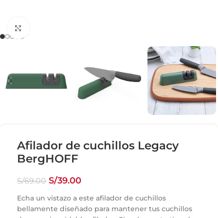
Click para agrandar
Afilador de cuchillos Legacy
BergHOFF
S/
39.00
S/
69.00
Echa un vistazo a este afilador de cuchillos
bellamente diseñado para mantener tus cuchillos