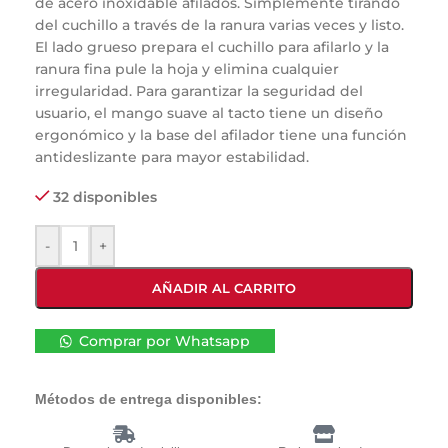
de acero inoxidable afilados. Simplemente tirando
del cuchillo a través de la ranura varias veces y listo.
El lado grueso prepara el cuchillo para afilarlo y la
ranura fina pule la hoja y elimina cualquier
irregularidad. Para garantizar la seguridad del
usuario, el mango suave al tacto tiene un diseño
ergonómico y la base del afilador tiene una función
antideslizante para mayor estabilidad.
32 disponibles
-
+
AÑADIR AL CARRITO
Comprar por Whatsapp
Métodos de entrega disponibles: