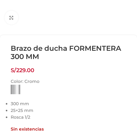
Click para agrandar
Brazo de ducha FORMENTERA
300 MM
S/
229.00
Color:
Cromo
300 mm
25×25 mm
Rosca 1/2
Sin existencias