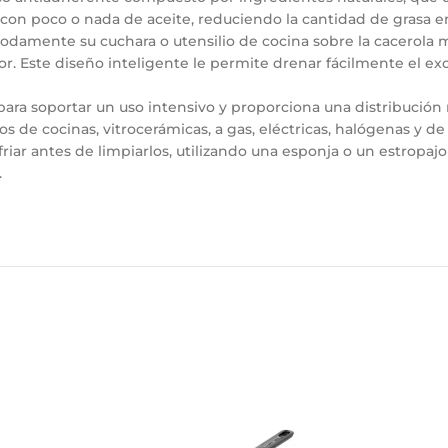
 con poco o nada de aceite, reduciendo la cantidad de grasa 
damente su cuchara o utensilio de cocina sobre la cacerola mie
. Este diseño inteligente le permite drenar fácilmente el ex
 para soportar un uso intensivo y proporciona una distribución
s de cocinas, vitrocerámicas, a gas, eléctricas, halógenas y d
ar antes de limpiarlos, utilizando una esponja o un estropajo 
.