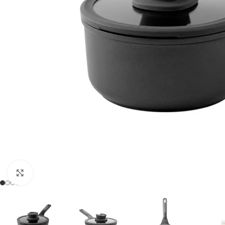
Click para agrandar