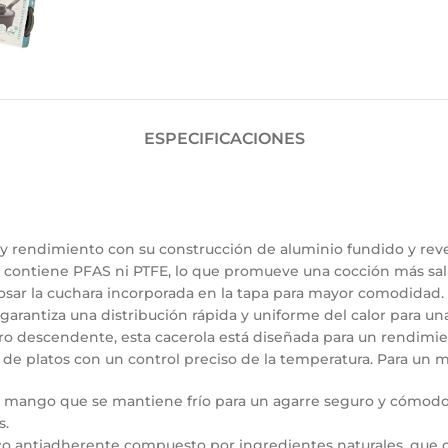
ESPECIFICACIONES
d y rendimiento con su construcción de aluminio fundido y r
o contiene PFAS ni PTFE, lo que promueve una cocción más salu
osar la cuchara incorporada en la tapa para mayor comodidad. 
 garantiza una distribución rápida y uniforme del calor para 
tiro descendente, esta cacerola está diseñada para un rendimie
ad de platos con un control preciso de la temperatura. Para un
on mango que se mantiene frío para un agarre seguro y cómodo
s.
o antiadherente compuesto por ingredientes naturales, que ofr