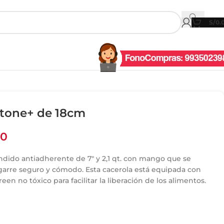
S/
0.
Stone+ de 18cm
00
ndido antiadherente de 7″ y 2,1 qt. con mango que se
garre seguro y cómodo. Esta cacerola está equipada con
en no tóxico para facilitar la liberación de los alimentos.