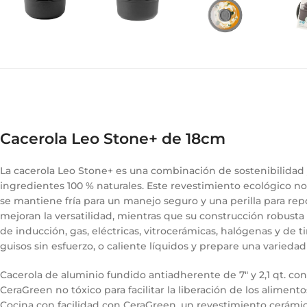
Cacerola Leo Stone+ de 18cm
La cacerola Leo Stone+ es una combinación de sostenibilida
ingredientes 100 % naturales. Este revestimiento ecológico n
se mantiene fría para un manejo seguro y una perilla para rep
mejoran la versatilidad, mientras que su construcción robusta
de inducción, gas, eléctricas, vitrocerámicas, halógenas y de 
guisos sin esfuerzo, o caliente líquidos y prepare una varied
Cacerola de aluminio fundido antiadherente de 7" y 2,1 qt. c
CeraGreen no tóxico para facilitar la liberación de los alimento
Cocina con facilidad con CeraGreen, un revestimiento cerámic