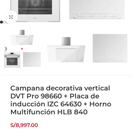
Click para agrandar
Campana decorativa vertical
DVT Pro 98660 + Placa de
inducción IZC 64630 + Horno
Multifunción HLB 840
S/
8,997.00