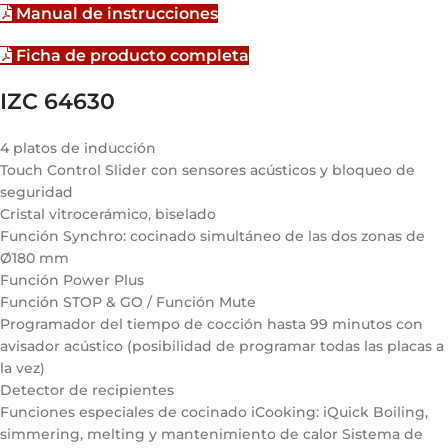
Manual de instrucciones
Ficha de producto completa
IZC 64630
4 platos de inducción
Touch Control Slider con sensores acústicos y bloqueo de
seguridad
Cristal vitrocerámico, biselado
Función Synchro: cocinado simultáneo de las dos zonas de
Ø180 mm
Función Power Plus
Función STOP & GO / Función Mute
Programador del tiempo de cocción hasta 99 minutos con
avisador acústico (posibilidad de programar todas las placas a
la vez)
Detector de recipientes
Funciones especiales de cocinado iCooking: iQuick Boiling,
simmering, melting y mantenimiento de calor Sistema de