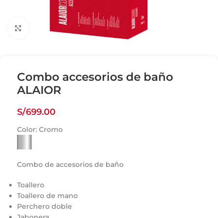
Click para agrandar
Combo accesorios de baño
ALAIOR
S/
699.00
Color:
Cromo
Combo de accesorios de baño
Toallero
Toallero de mano
Perchero doble
Jabonera