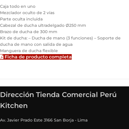
Caja todo en uno
Mezclador oculto de 2 vías
Parte oculta incluida
Cabezal de ducha ultradelgado Ø250 mm
Brazo de ducha de 300 mm
Kit de ducha: – Ducha de mano (3 funciones) – Soporte de
ducha de mano con salida de agua
Manguera de ducha flexible
Ficha de producto completa
Dirección Tienda Comercial Perú
Kitchen
Av. Javier Prado Este 3166 San Borja - Lima