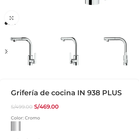
Click para agrandar
Grifería de cocina IN 938 PLUS
S/
469.00
S/
499.00
Color:
Cromo