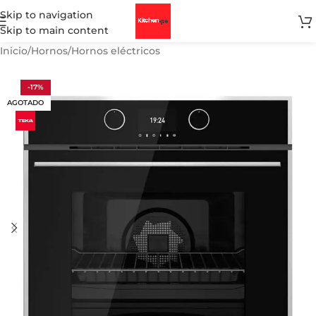
Skip to navigation
Skip to main content
Inicio
/
Hornos
/
Hornos eléctricos
-17%
AGOTADO