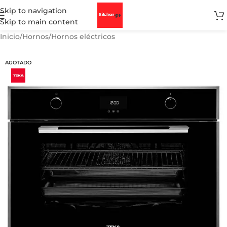
Skip to navigation
Skip to main content
Inicio
/
Hornos
/
Hornos eléctricos
AGOTADO