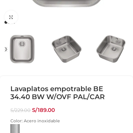
Click para agrandar
Lavaplatos empotrable BE
34.40 BW W/OVF PAL/CAR
S/
189.00
S/
229.00
Color:
Acero inoxidable