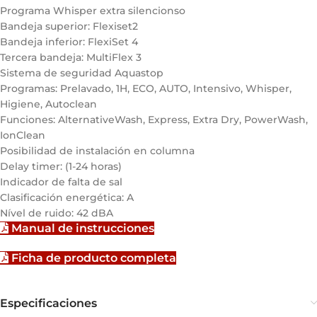
Programa Whisper extra silencionso
Bandeja superior: Flexiset2
Bandeja inferior: FlexiSet 4
Tercera bandeja: MultiFlex 3
Sistema de seguridad Aquastop
Programas: Prelavado, 1H, ECO, AUTO, Intensivo, Whisper,
Higiene, Autoclean
Funciones: AlternativeWash, Express, Extra Dry, PowerWash,
IonClean
Posibilidad de instalación en columna
Delay timer: (1-24 horas)
Indicador de falta de sal
Clasificación energética: A
Nível de ruido: 42 dBA
Manual de instrucciones
Ficha de producto completa
Especificaciones