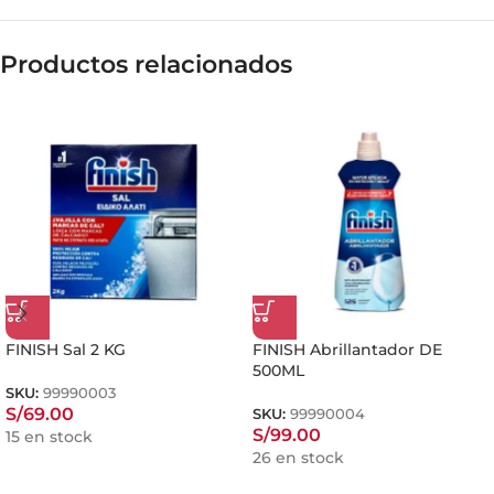
Productos relacionados
FINISH Sal 2 KG
FINISH Abrillantador DE
500ML
SKU:
99990003
S/
69.00
SKU:
99990004
S/
99.00
15 en stock
26 en stock