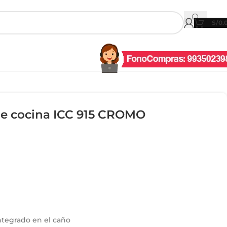
S/
0.
 cocina ICC 915 CROMO
integrado en el caño