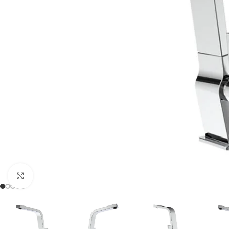
Click para agrandar