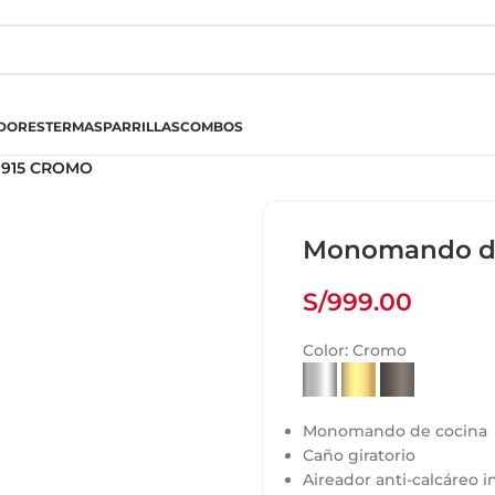
DORES
TERMAS
PARRILLAS
COMBOS
 915 CROMO
Monomando de
S/
999.00
Color:
Cromo
Monomando de cocina
Caño giratorio
Aireador anti-calcáreo 