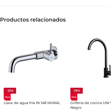
Productos relacionados
-21%
-19%
Llave de agua fría IN 148 MURAL
Grifería de cocina UNI 
Negro