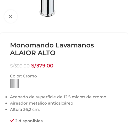
Click para agrandar
Monomando Lavamanos
ALAIOR ALTO
S/
379.00
S/
399.00
Color:
Cromo
Acabado de superficie de 12,5 micras de cromo
Aireador metálico anticalcáreo
Altura 36,2 cm.
2 disponibles