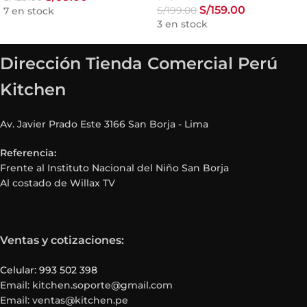
S/
159.00
S/
199.00
7 en stock
3 en stock
Dirección Tienda Comercial Perú
Kitchen
Av. Javier Prado Este 3166 San Borja - Lima
Referencia:
Frente al Instituto Nacional del Niño San Borja
Al costado de Willax TV
Ventas y cotizaciones:
Celular: 993 502 398
Email: kitchen.soporte@gmail.com
Email: ventas@kitchen.pe