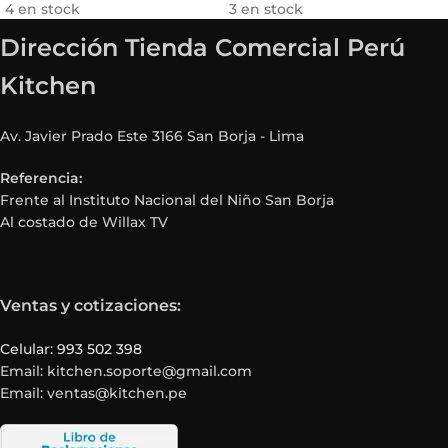
4 en stock
3 en stock
Dirección Tienda Comercial Perú
Kitchen
Av. Javier Prado Este 3166 San Borja - Lima
Referencia:
Frente al Instituto Nacional del Niño San Borja
Al costado de Willax TV
Ventas y cotizaciones:
Celular: 993 502 398
Email: kitchen.soporte@gmail.com
Email: ventas@kitchen.pe