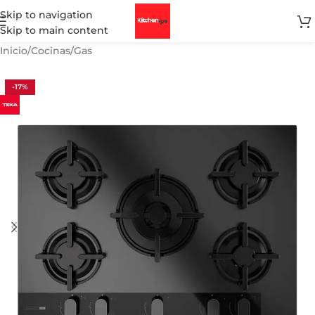
Skip to navigation
Skip to main content
Inicio
/
Cocinas
/
Gas
-17%