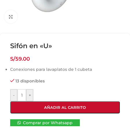
Click para agrandar
Sifón en «U»
S/
59.00
Conexiones para lavaplatos de 1 cubeta
13 disponibles
-
+
AÑADIR AL CARRITO
Comprar por Whatsapp