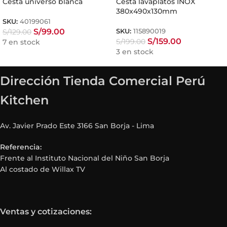
Cesta universo blanca
Cesta lavaplatos INOX
380x490x130mm
SKU:
40199061
S/
99.00
S/
129.00
SKU:
115890019
S/
159.00
S/
199.00
7 en stock
3 en stock
Dirección Tienda Comercial Perú
Kitchen
Av. Javier Prado Este 3166 San Borja - Lima
Referencia:
Frente al Instituto Nacional del Niño San Borja
Al costado de Willax TV
Ventas y cotizaciones: