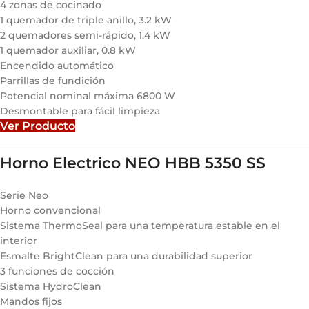
4 zonas de cocinado
1 quemador de triple anillo, 3.2 kW
2 quemadores semi-rápido, 1.4 kW
1 quemador auxiliar, 0.8 kW
Encendido automático
Parrillas de fundición
Potencial nominal máxima 6800 W
Desmontable para fácil limpieza
Ver Producto
Horno Electrico NEO HBB 5350 SS
Serie Neo
Horno convencional
Sistema ThermoSeal para una temperatura estable en el
interior
Esmalte BrightClean para una durabilidad superior
3 funciones de cocción
Sistema HydroClean
Mandos fijos