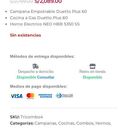
S/
2,089.00
S/
2,799.00
Campana Empotrable Duetto Plus 60
Cocina a Gas Duetto Plus 60
Horno Electrico NEO HBB 5350 SS
Sin existencias
Métodos de entrega disponibles:
Despacho a domicilio
Retiro en tienda
Disponible
Consultar
Disponible
Medios de pago disponibles:
SKU:
Tricombo4
Categorías:
Campanas
,
Cocinas
,
Combos
,
Hornos
,