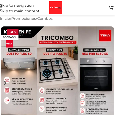
Skip to navigation
Skip to main content
Inicio
/
Promociones
/
Combos
-25%
AGOTADO