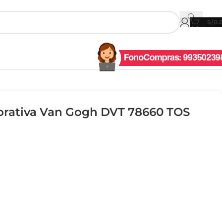
S/
0.
rativa Van Gogh DVT 78660 TOS