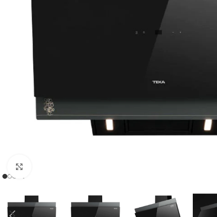
Click para agrandar