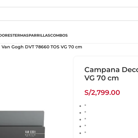
DORES
TERMAS
PARRILLAS
COMBOS
 Van Gogh DVT 78660 TOS VG 70 cm
Campana Deco
VG 70 cm
S/
2,799.00
*
*
*
*
*