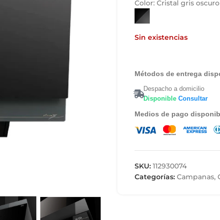
Color:
Cristal gris oscur
Sin existencias
Métodos de entrega disp
Despacho a domicilio
Disponible
Consultar
Medios de pago disponib
SKU:
112930074
Categorías:
Campanas
,