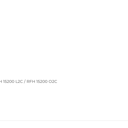
FH 15200 L2C / RFH 15200 O2C