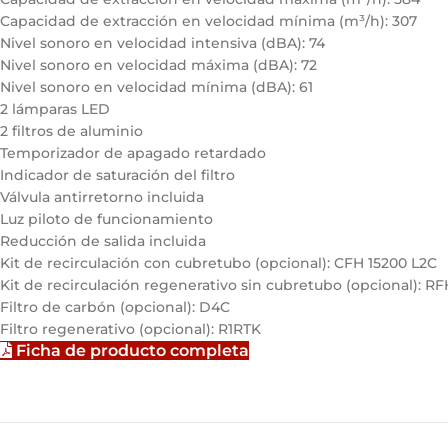
Capacidad de extracción en velocidad mínima (m³/h): 307
Nivel sonoro en velocidad intensiva (dBA): 74
Nivel sonoro en velocidad máxima (dBA): 72
Nivel sonoro en velocidad mínima (dBA): 61
2 lámparas LED
2 filtros de aluminio
Temporizador de apagado retardado
Indicador de saturación del filtro
Válvula antirretorno incluida
Luz piloto de funcionamiento
Reducción de salida incluida
Kit de recirculación con cubretubo (opcional): CFH 15200 L2C
Kit de recirculación regenerativo sin cubretubo (opcional): R
Filtro de carbón (opcional): D4C
Filtro regenerativo (opcional): R1RTK
Ficha de producto completa