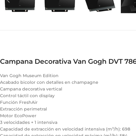
Campana Decorativa Van Gogh DVT 78
Van Gogh Museum Edition
Acabado bicolor con detalles en champagne
Campana decorativa vertical
Control táctil con display
Función FreshAir
Extracción perimetral
Motor EcoPower
3 velocidades + 1 intensiva
Capacidad de extracción en velocidad intensiva (m³/h): 698
Capacidad de extracción en velocidad máxima (m³/h): 584