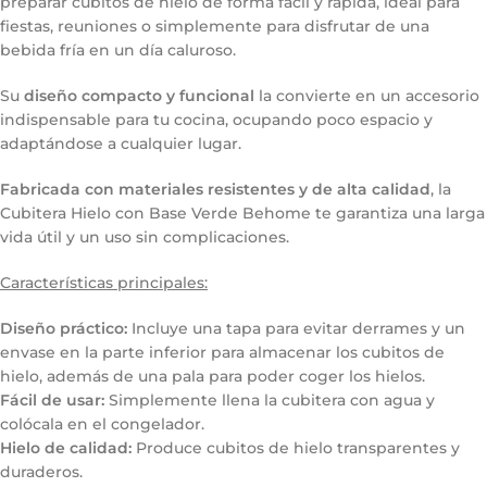
preparar cubitos de hielo de forma fácil y rápida, ideal para
fiestas, reuniones o simplemente para disfrutar de una
bebida fría en un día caluroso.
Su
diseño compacto y funcional
la convierte en un accesorio
indispensable para tu cocina, ocupando poco espacio y
adaptándose a cualquier lugar.
Fabricada con materiales resistentes y de alta calidad
, la
Cubitera Hielo con Base Verde Behome te garantiza una larga
vida útil y un uso sin complicaciones.
Características principales:
Diseño práctico:
Incluye una tapa para evitar derrames y un
envase en la parte inferior para almacenar los cubitos de
hielo, además de una pala para poder coger los hielos.
Fácil de usar:
Simplemente llena la cubitera con agua y
colócala en el congelador.
Hielo de calidad:
Produce cubitos de hielo transparentes y
duraderos.