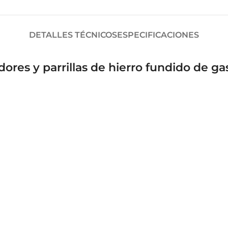
DETALLES TÉCNICOS
ESPECIFICACIONES
ores y parrillas de hierro fundido de g