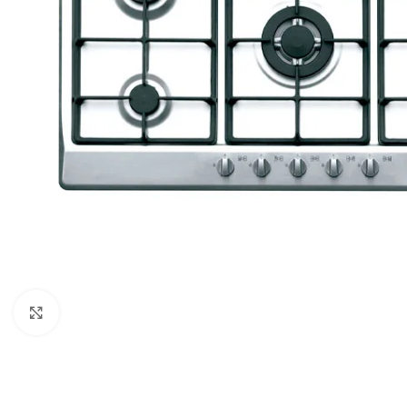
Click para agrandar