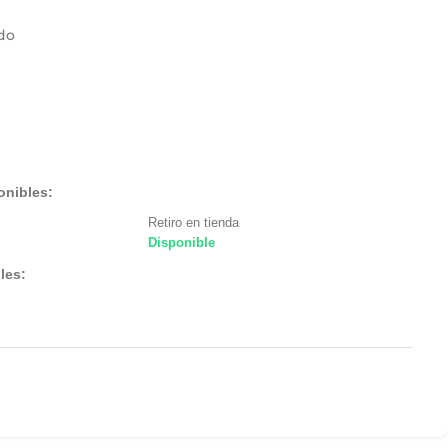
ido
onibles:
Retiro en tienda
Disponible
les: