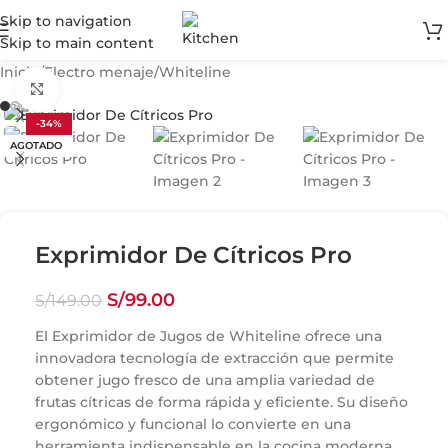
Skip to navigation
Skip to main content
Inicio
/
Electro menaje
/
Whiteline
Click para agrandar
-34%
AGOTADO
Exprimidor De Cítricos Pro
S/
99.00
S/
149.00
El Exprimidor de Jugos de Whiteline ofrece una
innovadora tecnología de extracción que permite
obtener jugo fresco de una amplia variedad de
frutas cítricas de forma rápida y eficiente. Su diseño
ergonómico y funcional lo convierte en una
herramienta indispensable en la cocina moderna.