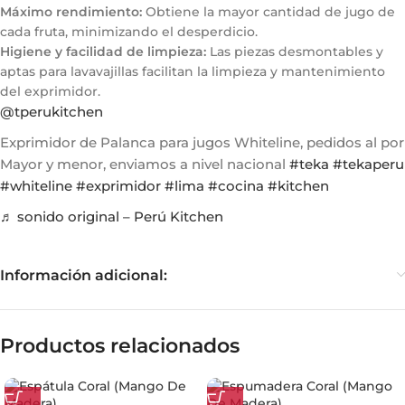
Máximo rendimiento:
Obtiene la mayor cantidad de jugo de
cada fruta, minimizando el desperdicio.
Higiene y facilidad de limpieza:
Las piezas desmontables y
aptas para lavavajillas facilitan la limpieza y mantenimiento
del exprimidor.
@tperukitchen
Exprimidor de Palanca para jugos Whiteline, pedidos al por
Mayor y menor, enviamos a nivel nacional
#teka
#tekaperu
#whiteline
#exprimidor
#lima
#cocina
#kitchen
♬ sonido original – Perú Kitchen
Información adicional:
Productos relacionados