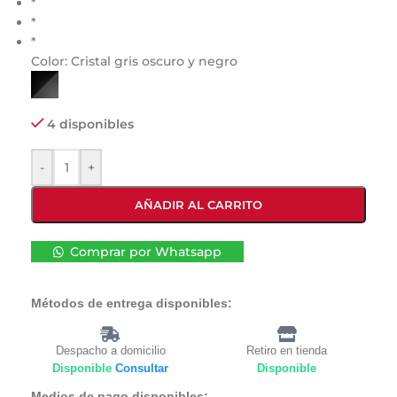
*
*
*
Color:
Cristal gris oscuro y negro
4 disponibles
-
+
AÑADIR AL CARRITO
Comprar por Whatsapp
Métodos de entrega disponibles:
Despacho a domicilio
Retiro en tienda
Disponible
Consultar
Disponible
Medios de pago disponibles: