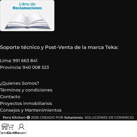
Soporte técnico y Post-Venta de la marca Teka:
Lima: 991 663 841
Provincia: 940 008 523
¿Quienes Somos?
Términos y condiciones
Contacto
Proyectos inmobiliarios
Consejos y Mantenimientos
Perú Kitchen
2026 CREADO POR
Soluciones
. SOLUCIONES DE COMERCIO.
Tienda
Carrito
Mi cuenta