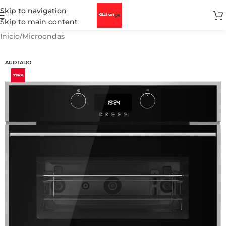
Skip to navigation
Skip to main content
Inicio
/
Microondas
AGOTADO