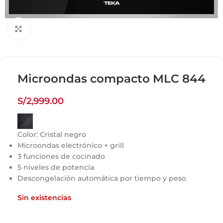
Click para agrandar
Microondas compacto MLC 844
S/
2,999.00
Color:
Cristal negro
Microondas electrónico + grill
3 funciones de cocinado
5 niveles de potencia
Descongelación automática por tiempo y peso
Sin existencias